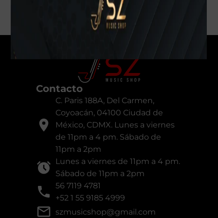
Contacto
C. Paris 188A, Del Carmen,
Coyoacán, 04100 Ciudad de
México, CDMX. Lunes a viernes
de 11pm a 4 pm. Sábado de
11pm a 2pm
Lunes a viernes de 11pm a 4 pm.
Sábado de 11pm a 2pm
56 7119 4781
+52 1 55 9185 4999
szmusicshop@gmail.com