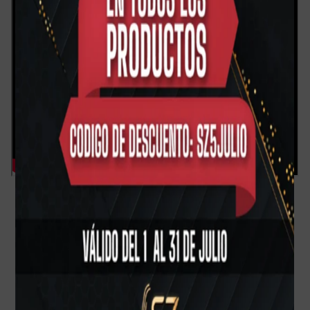
Reseñas de Clientes
Sé el primero en escribir una reseña
Escribir una reseña