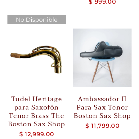
$ 999.00
No Disponible
Tudel Heritage
Ambassador II
para Saxofón
Para Sax Tenor
Tenor Brass The
Boston Sax Shop
Boston Sax Shop
$ 11,799.00
$ 12,999.00