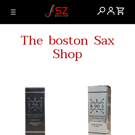
The boston Sax
Shop