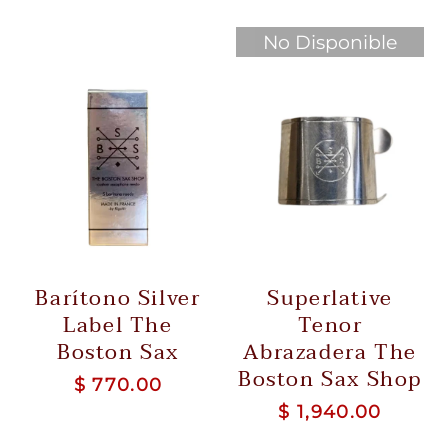
No Disponible
Barítono Silver
Superlative
Label The
Tenor
Boston Sax
Abrazadera The
Boston Sax Shop
$ 770.00
$ 1,940.00