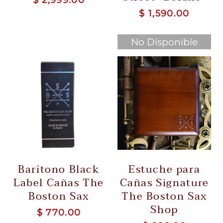
$ 1,590.00
No Disponible
Barítono Black
Estuche para
Label Cañas The
Cañas Signature
Boston Sax
The Boston Sax
Shop
$ 770.00